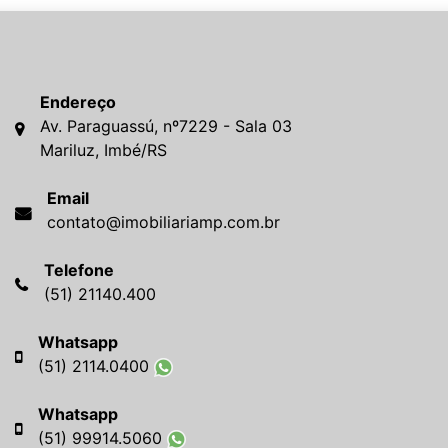
Endereço
Av. Paraguassú, nº7229 - Sala 03
Mariluz, Imbé/RS
Email
contato@imobiliariamp.com.br
Telefone
(51) 21140.400
Whatsapp
(51) 2114.0400
Whatsapp
(51) 99914.5060