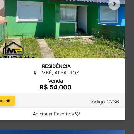
RESIDÊNCIA
IMBÉ, ALBATROZ
Venda
R$ 54.000
Ver
Código C236
Adicionar Favoritos