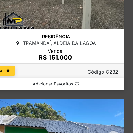
RESIDÊNCIA
TRAMANDAÍ, ALDEIA DA LAGOA
Venda
R$ 151.000
Ver
Código C232
Adicionar Favoritos