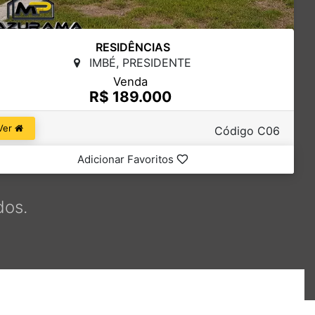
RESIDÊNCIAS
IMBÉ, PRESIDENTE
Venda
R$ 189.000
Ver
Código C06
Adicionar Favoritos
dos.