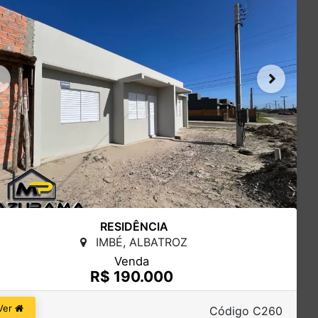
RESIDÊNCIA
IMBÉ, ALBATROZ
Venda
R$ 190.000
Ver
Código C260