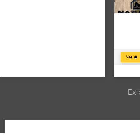
Ver
Exi