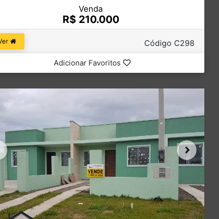
Venda
R$ 210.000
Ver
Código C298
Adicionar Favoritos