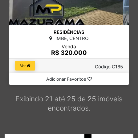
RESIDÊNCIAS
IMBÉ, CENTRO
Venda
R$ 320.000
Ver
Código C165
Adicionar Favoritos
Exibindo
21
até
25
de
25
imóveis
encontrados.