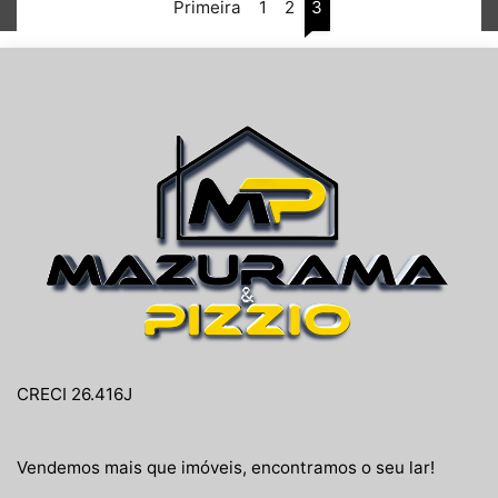
Primeira
1
2
3
CRECI 26.416J
Vendemos mais que imóveis, encontramos o seu lar!