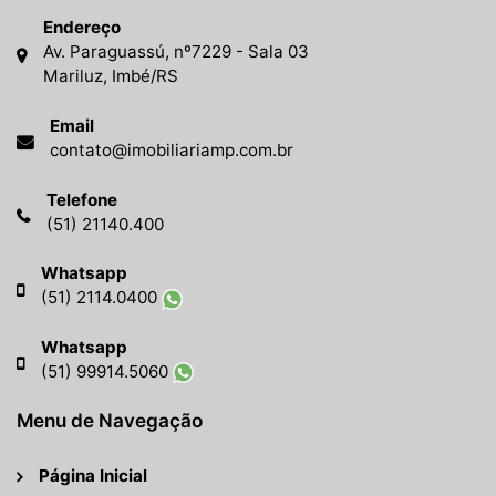
Endereço
Av. Paraguassú, nº7229 - Sala 03
Mariluz, Imbé/RS
Email
contato@imobiliariamp.com.br
Telefone
(51) 21140.400
Whatsapp
(51) 2114.0400
Whatsapp
(51) 99914.5060
Menu de Navegação
Página Inicial