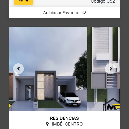
Ver
Código C52
Adicionar Favoritos
RESIDÊNCIAS
IMBÉ, CENTRO