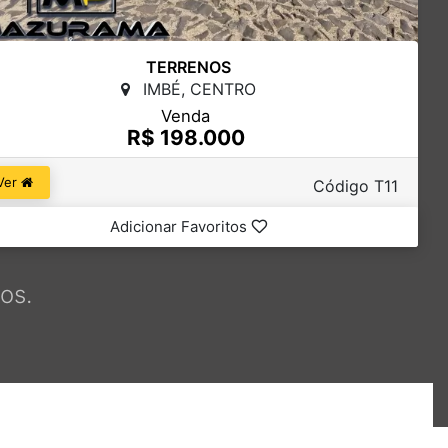
TERRENOS
IMBÉ, CENTRO
Venda
R$ 198.000
Ver
Código T11
Adicionar Favoritos
os.