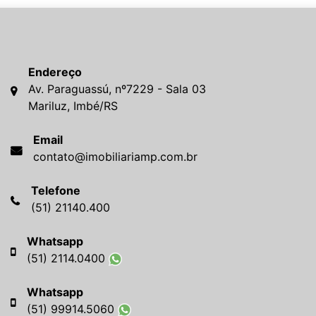
Endereço
Av. Paraguassú, nº7229 - Sala 03
Mariluz, Imbé/RS
Email
contato@imobiliariamp.com.br
Telefone
(51) 21140.400
Whatsapp
(51) 2114.0400
Whatsapp
(51) 99914.5060