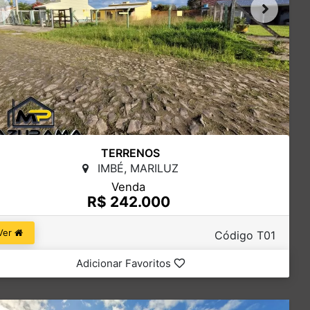
TERRENOS
IMBÉ, MARILUZ
Venda
R$ 242.000
Ver
Código T01
Adicionar Favoritos