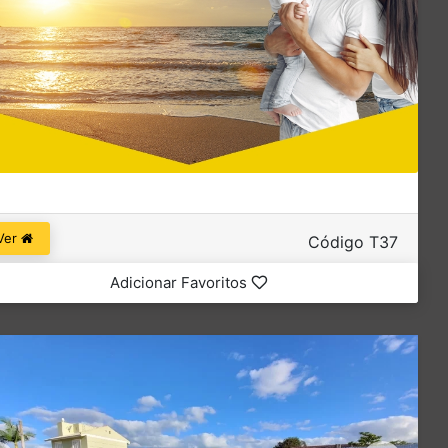
Ver
Código T37
Adicionar Favoritos