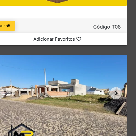
Ver
Código T08
Adicionar Favoritos