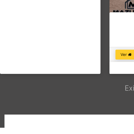
Ver
Ex