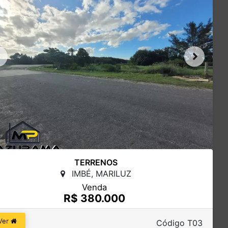
TERRENOS
IMBÉ, MARILUZ
Venda
R$ 380.000
Ver
Código T03