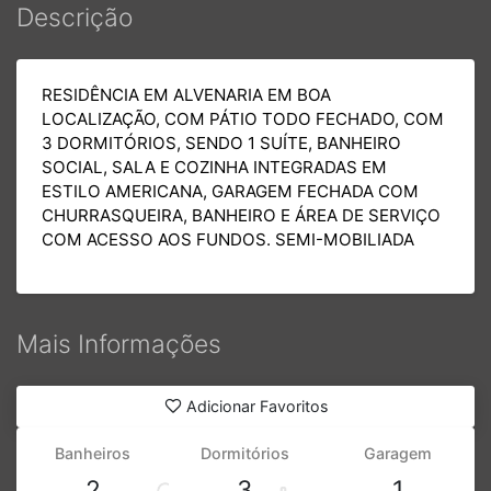
Descrição
RESIDÊNCIA EM ALVENARIA EM BOA
LOCALIZAÇÃO, COM PÁTIO TODO FECHADO, COM
3 DORMITÓRIOS, SENDO 1 SUÍTE, BANHEIRO
SOCIAL, SALA E COZINHA INTEGRADAS EM
ESTILO AMERICANA, GARAGEM FECHADA COM
CHURRASQUEIRA, BANHEIRO E ÁREA DE SERVIÇO
COM ACESSO AOS FUNDOS. SEMI-MOBILIADA
Mais Informações
Adicionar Favoritos
Banheiros
Dormitórios
Garagem
2
3
1