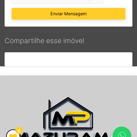
Enviar Mensagem
Compartilhe esse imóvel
0