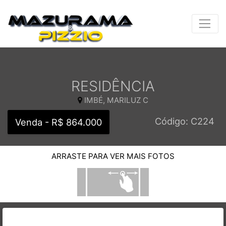
RESIDÊNCIA
IMBÉ, MARILUZ C
Código: C224
Venda - R$ 864.000
ARRASTE PARA VER MAIS FOTOS