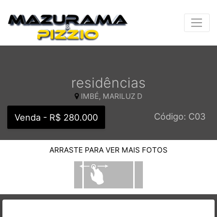
residências
IMBÉ, MARILUZ D
Código: C03
Venda - R$ 280.000
ARRASTE PARA VER MAIS FOTOS