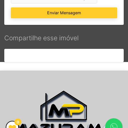
Enviar Mensagem
Compartilhe esse imóvel
0