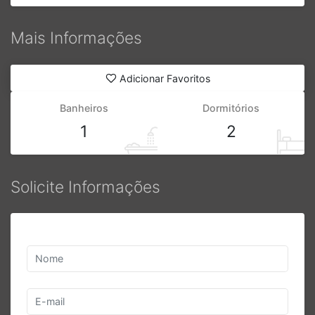
Banheiros
Dormitórios
1
2
Solicite Informações