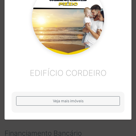
EDIFÍCIO CORDEIRO
Veja mais imóveis
Financiamento Bancário